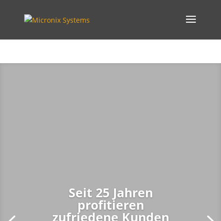
Seit 25 Jahren
profitieren
zufriedene Kunden